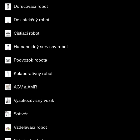
Doručovací robot
Dezinfekčný robot
Čistiaci robot
Humanoidný servisný robot
Podvozok robota
Kolaboratívny robot
AGV a AMR
Vysokozdvižný vozík
Softvér
Vzdelávací robot