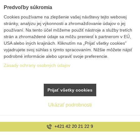
Predvoľby súkromia
Cookies používame na zlepšenie vašej návštevy tejto webovej
stránky, analýzu jej výkonnosti a zhromažďovanie údajov o jej
používaní. Na tento účel môžeme použiť nástroje a služby tretích
strán a zhromaždené údaje sa môžu preniesť k partnerom v EÚ,
USA alebo iných krajinách. Kliknutím na „Prijať všetky cookies“
vyjadrujete svoj súhlas s týmto spracovaním. Nižšie môžete nájsť
podrobné informácie alebo upraviť svoje preferencie.
Zásady ochrany osobných údajov
Prijať všetky cookies
Ukázať podrobnosti
+421 42 20 21 22 9