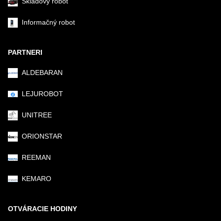
Skladový robot
Informačný robot
PARTNERI
ALDEBARAN
LEJUROBOT
UNITREE
ORIONSTAR
REEMAN
KEMARO
OTVÁRACIE HODINY