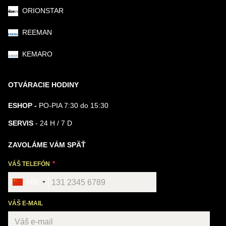
ORIONSTAR
REEMAN
KEMARO
OTVÁRACIE HODINY
ESHOP -
PO-PIA 7:30 do 15:30
SERVIS
- 24 H / 7 D
ZAVOLÁME VÁM SPÄŤ
VÁŠ TELEFÓN
+86
VÁŠ E-MAIL