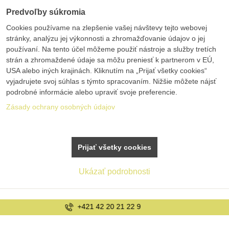
Predvoľby súkromia
Cookies používame na zlepšenie vašej návštevy tejto webovej
stránky, analýzu jej výkonnosti a zhromažďovanie údajov o jej
používaní. Na tento účel môžeme použiť nástroje a služby tretích
strán a zhromaždené údaje sa môžu preniesť k partnerom v EÚ,
USA alebo iných krajinách. Kliknutím na „Prijať všetky cookies“
vyjadrujete svoj súhlas s týmto spracovaním. Nižšie môžete nájsť
podrobné informácie alebo upraviť svoje preferencie.
Zásady ochrany osobných údajov
Prijať všetky cookies
Ukázať podrobnosti
info@bolex.sk