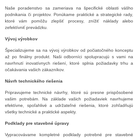
Naše poradenstvo sa zameriava na špecifické oblasti vášho
podnikania či projektov. Ponúkame praktické a strategické rady,
ktoré vám pomôžu zlepšiť procesy, znížiť náklady alebo
zefektívniť prevádzku.
Vývoj výrobkov
Špecializujeme sa na vývoj výrobkov od počiatočného konceptu
až po finálny produkt. Naši odborníci spolupracujú s vami na
navrhnutí inovatívnych riešení, ktoré splnia požiadavky trhu a
očakávania vašich zákazníkov.
Návrh technického riešenia
Pripravujeme technické návrhy, ktoré sú presne prispôsobené
vašim potrebám. Na základe vašich požiadaviek navrhujeme
efektívne, spoľahlivé a udržateľné riešenia, ktoré zohľadňujú
všetky technické a praktické aspekty.
Podklady pre stavebné úpravy
Vypracovávame kompletné podklady potrebné pre stavebné