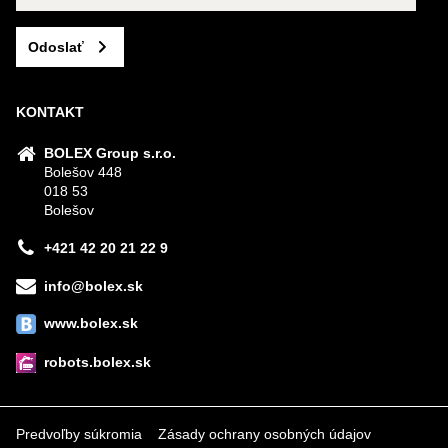
Odoslať
KONTAKT
BOLEX Group s.r.o.
Bolešov 448
018 53
Bolešov
+421 42 20 21 22 9
info@bolex.sk
www.bolex.sk
robots.bolex.sk
Predvoľby súkromia
Zásady ochrany osobných údajov