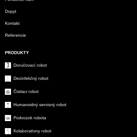
Dopyt
Kontakt
Referencie
PRODUKTY
Doručovací robot
Dezinfekčný robot
Čistiaci robot
Humanoidný servisný robot
Podvozok robota
Kolaboratívny robot